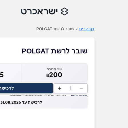
דף הבית
>
שובר לרשת POLGAT
שובר לרשת POLGAT
שווי הטבה
65
200
₪
1
לרכישה
מחיר מוזל
— זכאות עד 5 שוברים לחודש קלנדרי
לרכישה עד 31.08.2026