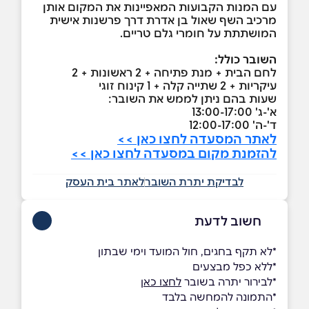
עם המנות הקבועות המאפיינות את המקום אותן
מרכיב השף שאול בן אדרת דרך פרשנות אישית
המושתתת על חומרי גלם טריים.
השובר כולל:
לחם הבית + מנת פתיחה + 2 ראשונות + 2
עיקריות + 2 שתייה קלה + 1 קינוח זוגי
שעות בהם ניתן לממש את השובר:
א'-ג' 13:00-17:00
ד'-ה' 12:00-17:00
לאתר המסעדה לחצו כאן >>
להזמנת מקום במסעדה לחצו כאן >>
לבדיקת יתרת השובר
לאתר בית העסק
חשוב לדעת
*לא תקף בחגים, חול המועד וימי שבתון
*ללא כפל מבצעים
*לבירור יתרה בשובר
לחצו כאן
*התמונה להמחשה בלבד