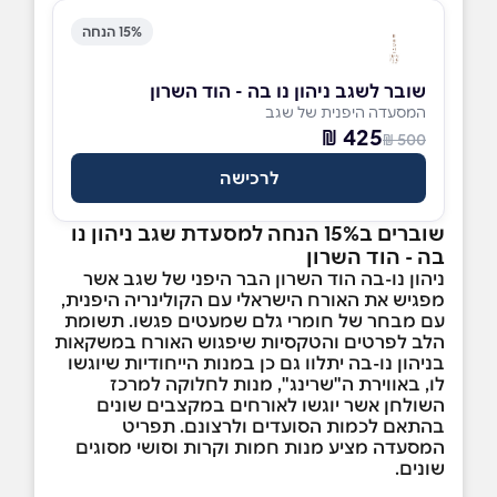
15% הנחה
שובר לשגב ניהון נו בה - הוד השרון
המסעדה היפנית של שגב
425 ₪
500 ₪
לרכישה
שוברים ב15% הנחה למסעדת שגב ניהון נו
בה - הוד השרון
ניהון נו-בה הוד השרון הבר היפני של שגב אשר
מפגיש את האורח הישראלי עם הקולינריה היפנית,
עם מבחר של חומרי גלם שמעטים פגשו. תשומת
הלב לפרטים והטקסיות שיפגוש האורח במשקאות
בניהון נו-בה יתלוו גם כן במנות הייחודיות שיוגשו
לו, באווירת ה"שרינג", מנות לחלוקה למרכז
השולחן אשר יוגשו לאורחים במקצבים שונים
בהתאם לכמות הסועדים ולרצונם. תפריט
המסעדה מציע מנות חמות וקרות וסושי מסוגים
שונים.