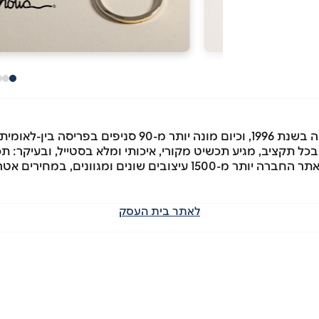
ל תקציב, מגיע תכשיט מקורי, איכותי ומלא בסטייל, ובעיקר: תכ
בכל רגע נתון אפשר למצוא בסניפי הרשת ובאתר החברה יותר מ-1500 עיצ
לאתר בית העסק