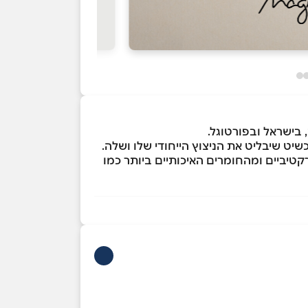
שיט שיבליט את הניצוץ הייחודי שלו ושלה.
ובים שונים ומגוונים, במחירים אטרקטיביים ומהחומרים האיכותיים ביותר כמו