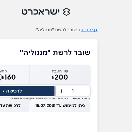
דף הבית
>
שובר לרשת "מגנוליה"
שובר לרשת "מגנוליה"
שווי הטבה
מחיר
160
200
₪
₪
1
לרכישה >
מחיר מוזל
— זכאות עד 5 שוברים לחודש קלנדרי
ניתן למימוש עד 15.07.2031
לרכישה עד 1.08.2026