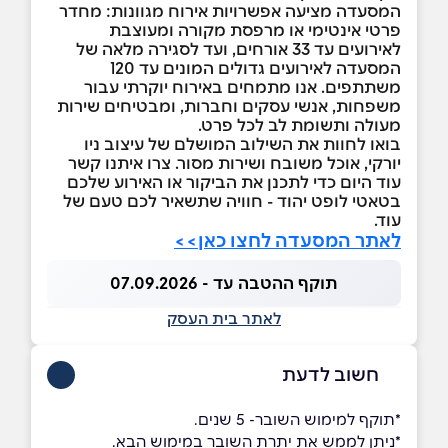
המסעדה מציעה אפשרויות אירוח מגוונות: מחדר
פרטי אינטימי או מרפסת מקורה ומעוצבת
לאירועים עד 33 אורחים, ועד לסגירה מלאה של
המסעדה לאירועים גדולים המונים עד 120
משתתפים. אנו מתמחים באירוח יוקרתי עבור
משפחות, אנשי עסקים וחברות, ומבטיחים שירות
מעולה ותשומת לב לכל פרט.
בואו לחוות את השילוב המושלם של עיצוב ניו
יורקי, אוכל משובח ושירות מסור. צרו איתנו קשר
עוד היום כדי לתכנן את הביקור או האירוע שלכם
בטאטי לופט יהוד - חוויה שתשאיר לכם טעם של
עוד.
לאתר המסעדה לחצו כאן>>
תוקף ההטבה עד - 07.09.2026
לאתר בית העסק
חשוב לדעת
*תוקף למימוש השובר- 5 שנים.
*ניתן לממש את יתרת השובר במימוש הבא.