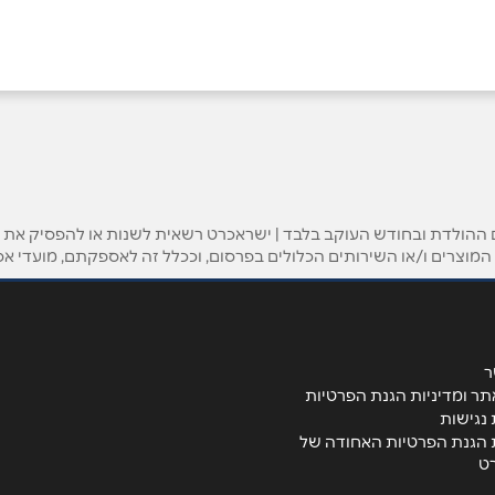
ההולדת ובחודש העוקב בלבד | ישראכרט רשאית לשנות או להפסיק את הפע
המוצרים ו/או השירותים הכלולים בפרסום, וככלל זה לאספקתם, מועדי א
אימייל
*
ר
תר ומדיניות הגנת הפרטיות
נגישות
ת הגנת הפרטיות האחודה של
ט