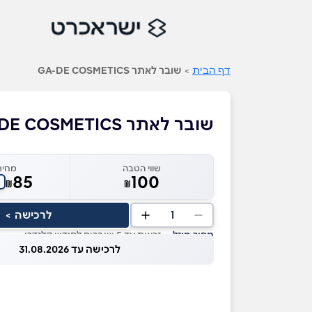
דף הבית
>
שובר לאתר GA-DE COSMETICS
שובר לאתר GA-DE COSMETICS
שווי הטבה
מחיר
85
100
₪
₪
1
לרכישה >
מחיר מוזל
— זכאות עד 5 שוברים לחודש קלנדרי
לרכישה עד 31.08.2026