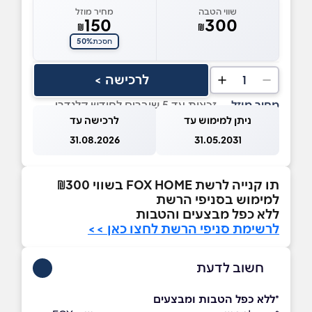
שווי הטבה
מחיר מוזל
150
300
₪
₪
50%
חסכת
לרכישה >
1
מחיר מוזל
— זכאות עד 5 שוברים לחודש קלנדרי
ניתן למימוש עד
לרכישה עד
31.08.2026
31.05.2031
תו קנייה לרשת FOX HOME בשווי ₪300
למימוש בסניפי הרשת
ללא כפל מבצעים והטבות
לרשימת סניפי הרשת לחצו כאן >>
חשוב לדעת
*
ללא כפל הטבות ומבצעים