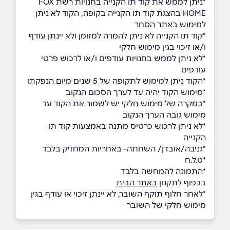
*ניתן לממש את קוד תו הקנייה בחנויות רשת FOX
HOME בהצגת קוד תו הקנייה בקופה, הקוד לא ניתן
למימוש באתר הסחר
*קוד תו הקנייה לא ניתן להמרה למזומן ולא יינתן עודף
ו/או זיכוי בגין מימוש חלקי
*לא ניתן לממש בחנויות עודפים ו/או לרכוש פרטי
עודפים
*הקוד ניתן למימוש לתקופה של 5 שנים מיום הנפקתו
*מימוש הקוד יהיה עד לערך הסכום הנקוב
*במקרה של מימוש חלקי יש לשמור את הקוד עד
מימוש גובה הערך הנקוב
*לא ניתן לרכוש כרטיס מתנה באמצעות קוד תו
הקנייה
*גניבה/אובדן/ השחתה- באחריות המחזיק בלבד
ָ*ט.ל.ח
*התמונה להמחשה בלבד
בכפוף לתקנון
באתר הבית
*לאחר חלוף תוקף השובר, לא יינתן זיכוי או עודף בגין
מימוש חלקי של השובר