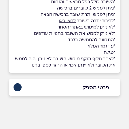
*השובר כולל כפל מבצעים והנחות
*ניתן לממש 2 שוברים ברכישה
*ניתן לממש יתרת שובר ברכישה הבאה
*לבירור יתרה בשובר
לחצו כאן
*לא ניתן למימוש באתרי הסחר
*לא ניתן לממש את השובר בחנויות עודפים
*התמונה להמחשה בלבד
*עד גמר המלאי
*ט.ל.ח
*לאחר חלוף תוקף מימוש השובר, לא ניתן יהיה לממש
את השובר ולא יינתן זיכוי או החזר כספי בגינו
פרטי הספק
073-7099999