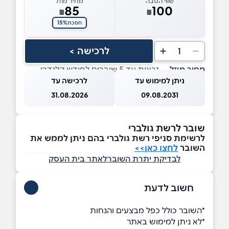
שווי הטבה
מחיר מוזל
85
100
₪
₪
15%
חסכת
לרכישה >
1
מחיר מוזל
— זכאות עד 5 שוברים לחודש קלנדרי
ניתן למימוש עד
לרכישה עד
31.08.2026
09.08.2031
שובר לרשת גולברי
לרשימת סניפי רשת גולברי בהם ניתן לממש את
השובר
לחצו כאן>>
לבדיקת יתרת השובר
לאתר בית העסק
חשוב לדעת
*השובר כולל כפל מבצעים והנחות
*לא ניתן למימוש באתר