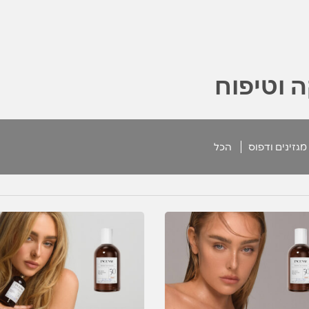
 וטיפוח
מגזינים ודפוס
הכל