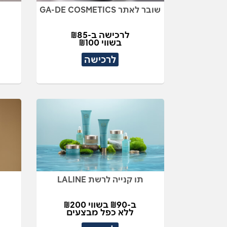
שובר לאתר GA-DE COSMETICS
לרכישה ב-₪85
בשווי ₪100
לרכישה
תו קנייה לרשת LALINE
ב-₪90 בשווי ₪200
ללא כפל מבצעים