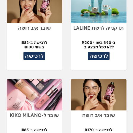
תו קנייה לרשת LALINE
שובר איב רושה
ב-₪90 בשווי ₪200
לרכישה ב-₪82
ללא כפל מבצעים
בשווי ₪100
לרכישה
לרכישה
שובר איב רושה
שובר ל-KIKO MILANO
לרכישה ב-₪170
לרכישה ב-₪85