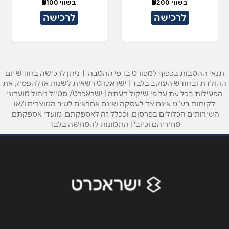
בשווי ₪200
בשווי ₪100
לרכישה
לרכישה
תנאי ההטבות בכפוף למפורט בדפי ההטבה | ניתן לרכישה בחודש יום
ההולדת ובחודש העוקב בלבד | ישראכרט רשאית לשנות או להפסיק את
הפעילות בכל עת על פי שיקול דעתה | ישראכרט/ סטייל ניהול מועדוני
לקוחות בע"מ אינם צד לעסקה ואינם אחראים לטיב המוצרים ו/או
השירותים הכלולים בפרסום, וככלל זה לאספקתם, מועדי אספקתם,
מחיריהם וכיוב' | התמונות להמחשה בלבד